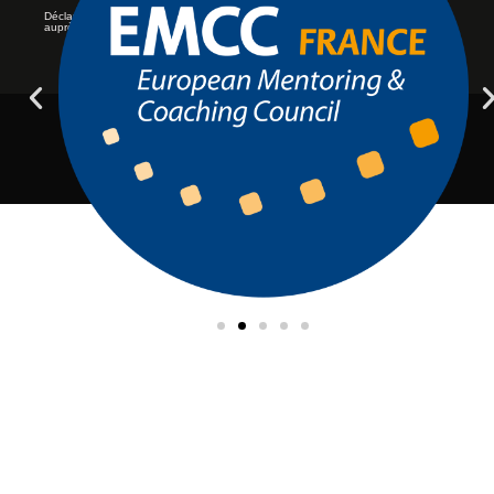
Déclaration d’activité de formation enregistrée sous le numéro 11756184975
auprès du préfet de région d’Ile-de-France.
© All rights reserved
Axomega Care - 2023