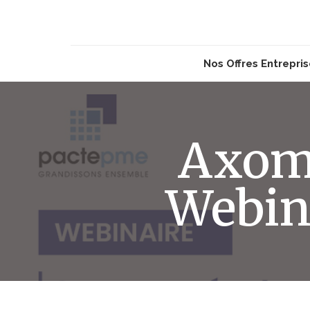
Nos Offres Entrepri
Axom
Webin