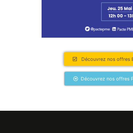
Découvrez nos offres E
Découvrez nos offres Pa