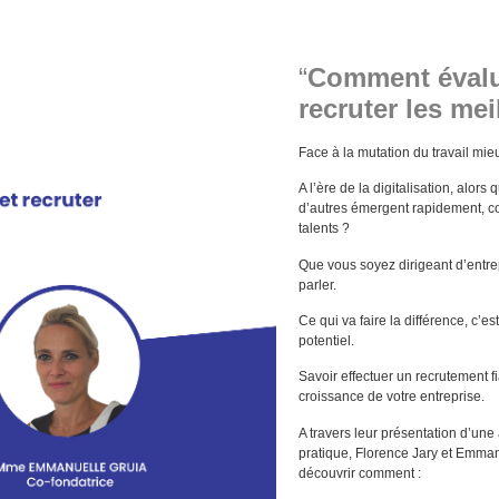
“
Comment évaluer
recruter les mei
Face à la mutation du travail mieux
A l’ère de la digitalisation, alor
d’autres émergent rapidement, co
talents ?
Que vous soyez dirigeant d’entre
parler.
Ce qui va faire la différence, c’es
potentiel.
Savoir effectuer un recrutement fi
croissance de votre entreprise.
A travers leur présentation d’un
pratique, Florence Jary et Emma
découvrir comment :