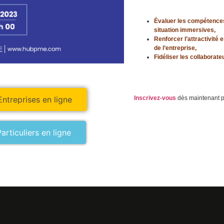
Évaluer les compétences
situation immersives,
Renforcer l’attractivité 
de l’entreprise,
Fidéliser les collaborate
ntreprises en ligne
Inscrivez-vous
dès maintenant p
rticuliers en ligne