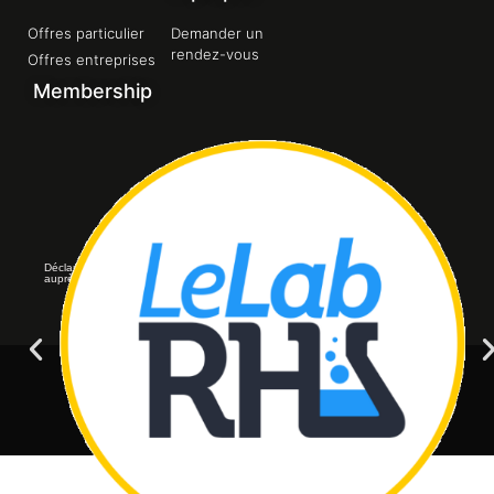
Offres particulier
Demander un
rendez-vous
Offres entreprises
Membership
Déclaration d’activité de formation enregistrée sous le numéro 11756184975
auprès du préfet de région d’Ile-de-France.
© All rights reserved
Axomega Care - 2023